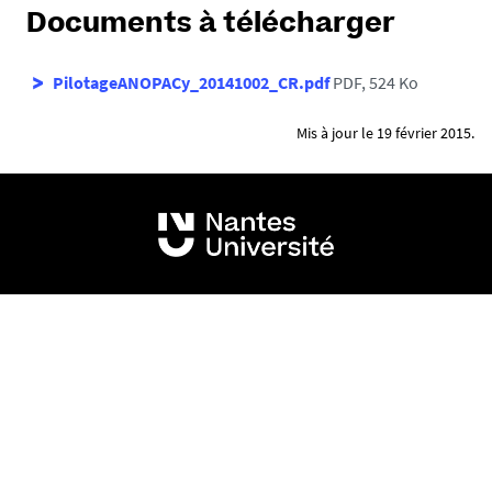
Documents à télécharger
PilotageANOPACy_20141002_CR.pdf
PDF, 524 Ko
Mis à jour le 19 février 2015.