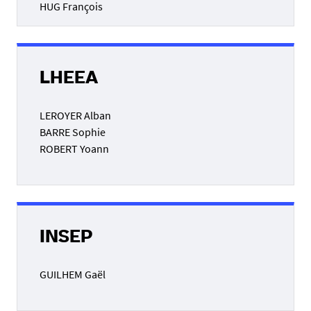
HUG François
LHEEA
LEROYER Alban
BARRE Sophie
ROBERT Yoann
INSEP
GUILHEM Gaël