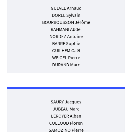
GUEVEL Arnaud
DOREL Sylvain
BOURBOUSSON Jérôme
RAHMANI Abdel
NORDEZ Antoine
BARRE Sophie
GUILHEM Gaël
WEIGEL Pierre
DURAND Marc
SAURY Jacques
JUBEAU Marc
LEROYER Alban
COLLOUD Floren
SAMOZINO Pierre