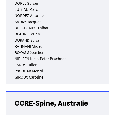
DOREL Sylvain
JUBEAU Marc
NORDEZ Antoine
SAURY Jacques
DESCHAMPS Thibault
BEAUNE Bruno
DURAND Sylvain
RAHMANI Abdel
BOYAS Sébastien
NIELSEN Niels-Peter Brøchner
LARDY Julien
R'KIOUAK Mehdi
GIROUX Caroline
CCRE-Spine, Australie